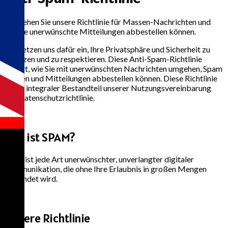
Verstehen Sie unsere Richtlinie für Massen-Nachrichten und
wie Sie unerwünschte Mitteilungen abbestellen können.
Wir setzen uns dafür ein, Ihre Privatsphäre und Sicherheit zu
schützen und zu respektieren. Diese Anti-Spam-Richtlinie
erklärt, wie Sie mit unerwünschten Nachrichten umgehen, Spam
melden und Mitteilungen abbestellen können. Diese Richtlinie
ist ein integraler Bestandteil unserer Nutzungsvereinbarung
und Datenschutzrichtlinie.
1
Was ist SPAM?
Spam ist jede Art unerwünschter, unverlangter digitaler
Kommunikation, die ohne Ihre Erlaubnis in großen Mengen
versendet wird.
2
Unsere Richtlinie