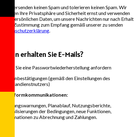
Wir versenden keinen Spam und tolerieren keinen Spam. Wir
nehmen Ihre Privatsphäre und Sicherheit ernst und verwenden
Ihre persönlichen Daten, um unsere Nachrichten nur nach Erhalt
Ihrer Zustimmung zum Empfang gemäß unserer zu senden
Datenschutzerklärung
.
3
Wann erhalten Sie E-Mails?
Wenn Sie eine Passwortwiederherstellung anfordern
Terminbestätigungen (gemäß den Einstellungen des
Zeitplandienstnutzers)
Plattformkommunikationen:
Nutzungswarnungen, Planablauf, Nutzungsberichte,
Aktualisierungen der Bedingungen, neue Funktionen,
Informationen zu Abrechnung und Zahlungen.
4