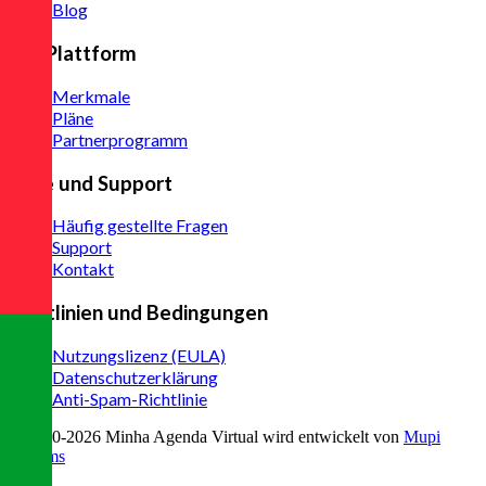
Blog
Zur Plattform
Merkmale
Pläne
Partnerprogramm
Hilfe und Support
Häufig gestellte Fragen
Support
Kontakt
Richtlinien und Bedingungen
Nutzungslizenz (EULA)
Datenschutzerklärung
Anti-Spam-Richtlinie
© 2020-
2026
Minha Agenda Virtual
wird entwickelt von
Mupi
Systems