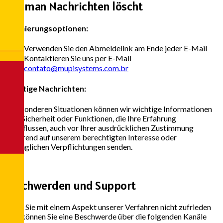
Wie man Nachrichten löscht
Stornierungsoptionen:
Verwenden Sie den Abmeldelink am Ende jeder E-Mail
Kontaktieren Sie uns per E-Mail
contato@mupisystems.com.br
Wichtige Nachrichten:
In besonderen Situationen können wir wichtige Informationen
über Sicherheit oder Funktionen, die Ihre Erfahrung
beeinflussen, auch vor Ihrer ausdrücklichen Zustimmung
basierend auf unserem berechtigten Interesse oder
vertraglichen Verpflichtungen senden.
5
Beschwerden und Support
Wenn Sie mit einem Aspekt unserer Verfahren nicht zufrieden
sind, können Sie eine Beschwerde über die folgenden Kanäle