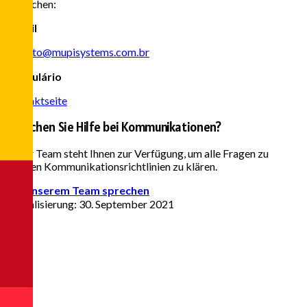
einreichen:
E-mail
contato@mupisystems.com.br
Formulário
Kontaktseite
Brauchen Sie Hilfe bei Kommunikationen?
Unser Team steht Ihnen zur Verfügung, um alle Fragen zu
unseren Kommunikationsrichtlinien zu klären.
Mit unserem Team sprechen
Aktualisierung: 30. September 2021