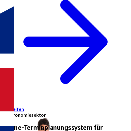
Zugreifen
Gastronomiesektor
Online-Terminplanungssystem für