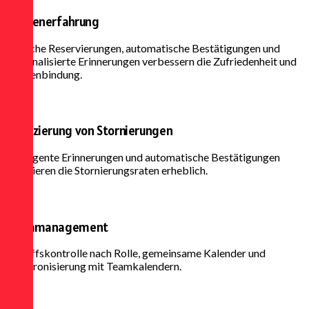
Kundenerfahrung
Einfache Reservierungen, automatische Bestätigungen und
personalisierte Erinnerungen verbessern die Zufriedenheit und
Kundenbindung.
Reduzierung von Stornierungen
Intelligente Erinnerungen und automatische Bestätigungen
reduzieren die Stornierungsraten erheblich.
Teammanagement
Zugriffskontrolle nach Rolle, gemeinsame Kalender und
Synchronisierung mit Teamkalendern.