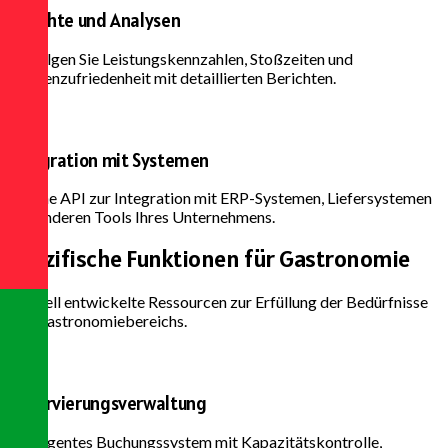
Berichte und Analysen
Verfolgen Sie Leistungskennzahlen, Stoßzeiten und
Kundenzufriedenheit mit detaillierten Berichten.
Integration mit Systemen
Offene API zur Integration mit ERP-Systemen, Liefersystemen
und anderen Tools Ihres Unternehmens.
Spezifische Funktionen
für Gastronomie
Speziell entwickelte Ressourcen zur Erfüllung der Bedürfnisse
des Gastronomiebereichs.
Reservierungsverwaltung
Intelligentes Buchungssystem mit Kapazitätskontrolle,