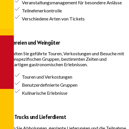
Veranstaltungsmanagement für besondere Anlässe
Teilnehmerkontrolle
Verschiedene Arten von Tickets
Brauereien und Weingüter
Verwalten Sie geführte Touren, Verkostungen und Besuche mit
kundenspezifischen Gruppen, bestimmten Zeiten und
einzigartigen gastronomischen Erlebnissen.
Touren und Verkostungen
Benutzerdefinierte Gruppen
Kulinarische Erlebnisse
Food Trucks und Lieferdienst
Planen Sie Abholungen, geplante Lieferungen und die Teilnahme