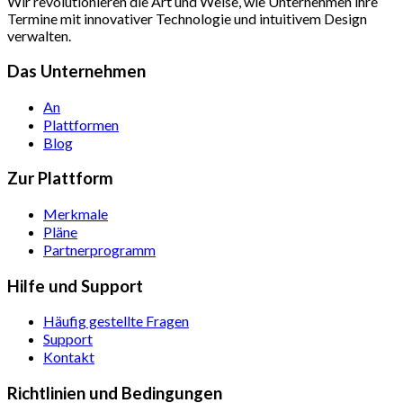
Wir revolutionieren die Art und Weise, wie Unternehmen ihre
Termine mit innovativer Technologie und intuitivem Design
verwalten.
Das Unternehmen
An
Plattformen
Blog
Zur Plattform
Merkmale
Pläne
Partnerprogramm
Hilfe und Support
Häufig gestellte Fragen
Support
Kontakt
Richtlinien und Bedingungen