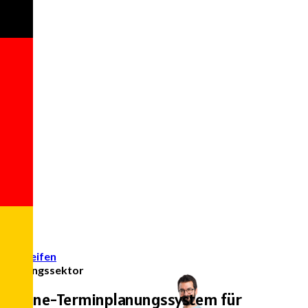
Zugreifen
Bildungssektor
Online-Terminplanungssystem für