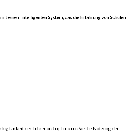
it einem intelligenten System, das die Erfahrung von Schülern
fügbarkeit der Lehrer und optimieren Sie die Nutzung der