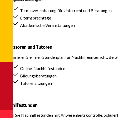
Terminvereinbarung für Unterricht und Beratungen
Elternsprechtage
Akademische Veranstaltungen
Professoren und Tutoren
Organisieren Sie Ihren Stundenplan für Nachhilfeunterricht, Bera
Online-Nachhilfestunden
Bildungsberatungen
Tutorensitzungen
Nachhilfestunden
Planen Sie Nachhilfestunden mit Anwesenheitskontrolle, Schüler