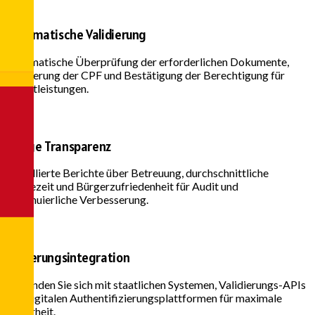
Automatische Validierung
Automatische Überprüfung der erforderlichen Dokumente,
Validierung der CPF und Bestätigung der Berechtigung für
Dienstleistungen.
Völlige Transparenz
Detaillierte Berichte über Betreuung, durchschnittliche
Wartezeit und Bürgerzufriedenheit für Audit und
kontinuierliche Verbesserung.
Regierungsintegration
Verbinden Sie sich mit staatlichen Systemen, Validierungs-APIs
und digitalen Authentifizierungsplattformen für maximale
Sicherheit.