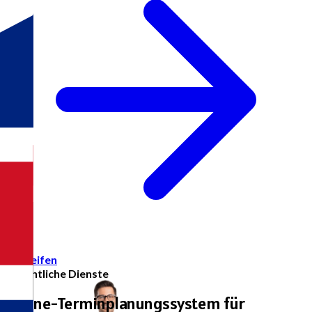
Zugreifen
Öffentliche Dienste
Online-Terminplanungssystem für