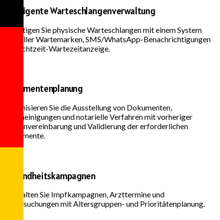
Intelligente Warteschlangenverwaltung
Beseitigen Sie physische Warteschlangen mit einem System
virtueller Wartemarken, SMS/WhatsApp-Benachrichtigungen
und Echtzeit-Wartezeitanzeige.
Dokumentenplanung
Organisieren Sie die Ausstellung von Dokumenten,
Bescheinigungen und notarielle Verfahren mit vorheriger
Terminvereinbarung und Validierung der erforderlichen
Dokumente.
Gesundheitskampagnen
Verwalten Sie Impfkampagnen, Arzttermine und
Untersuchungen mit Altersgruppen- und Prioritätenplanung.