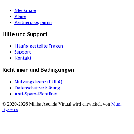
Merkmale
Pläne
Partnerprogramm
Hilfe und Support
Häufig gestellte Fragen
Support
Kontakt
Richtlinien und Bedingungen
Nutzungslizenz (EULA)
Datenschutzerklärung
Anti-Spam-Richtlinie
© 2020-
2026
Minha Agenda Virtual
wird entwickelt von
Mupi
Systems