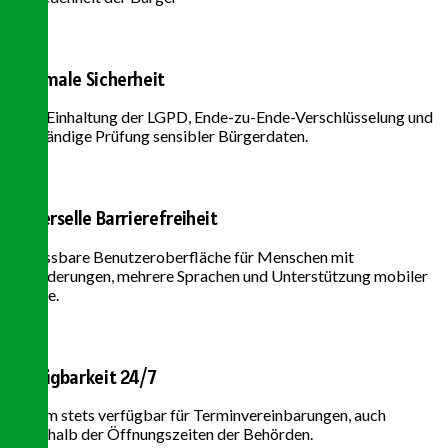
Maximale Sicherheit
Volle Einhaltung der LGPD, Ende-zu-Ende-Verschlüsselung und
vollständige Prüfung sensibler Bürgerdaten.
Universelle Barrierefreiheit
Anpassbare Benutzeroberfläche für Menschen mit
Behinderungen, mehrere Sprachen und Unterstützung mobiler
Geräte.
Verfügbarkeit 24/7
System stets verfügbar für Terminvereinbarungen, auch
außerhalb der Öffnungszeiten der Behörden.