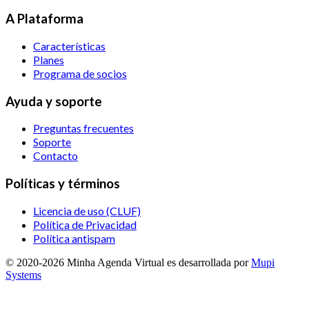
A Plataforma
Características
Planes
Programa de socios
Ayuda y soporte
Preguntas frecuentes
Soporte
Contacto
Políticas y términos
Licencia de uso (CLUF)
Política de Privacidad
Política antispam
© 2020-
2026
Minha Agenda Virtual
es desarrollada por
Mupi
Systems