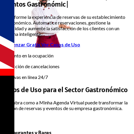
Eventos Gastron
|
Transforme la experiencia de reservas de su establecimiento
gastronómico. Automatice reservaciones, gestione la
capacidad y aumente la satisfacción de los clientes con un
sistema inteligente.
Comenzar Gratis
Ver Casos de Uso
85%
Aumento en la ocupación
70%
Reducción de cancelaciones
24/7
Reservas en línea 24/7
Casos de Uso para el
Sector Gastronómico
Descubra como a Minha Agenda Virtual puede transformar la
gestión de reservas y eventos de su empresa gastronómica.
Restaurantes y Bares