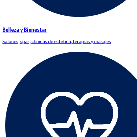
Belleza y Bienestar
Salones, spas, clínicas de estética, terapias y masajes