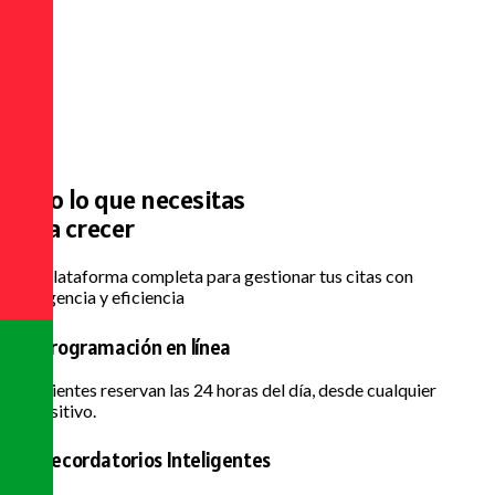
Todo lo que necesitas
para crecer
Una plataforma completa para gestionar tus citas con
inteligencia y eficiencia
Programación en línea
Los clientes reservan las 24 horas del día, desde cualquier
dispositivo.
Recordatorios Inteligentes