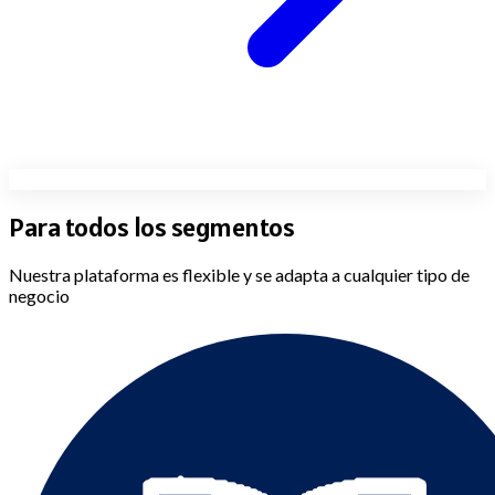
Para todos los
segmentos
Nuestra plataforma es flexible y se adapta a cualquier tipo de
negocio