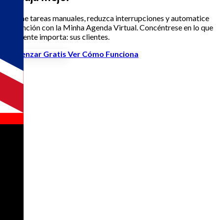
Elimine tareas manuales, reduzca interrupciones y automatice
la atención con la
Minha Agenda Virtual
. Concéntrese en lo que
realmente importa: sus clientes.
Comenzar Gratis
Ver Cómo Funciona