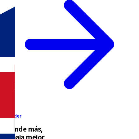
Acceder
Agende más,
trabaja mejor