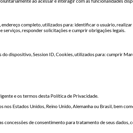
tariamente ao acessar e interagir com as funcionalidades disponi
ndereço completo, utilizados para: identificar o usuário, realizar
 serviços, responder solicitações e cumprir obrigações legais.
 do dispositivo, Session ID, Cookies, utilizados para: cumprir Marco 
igente e os termos desta Política de Privacidade.
os nos Estados Unidos, Reino Unido, Alemanha ou Brasil, bem com
s concessões de consentimento para tratamento de seus dados, c