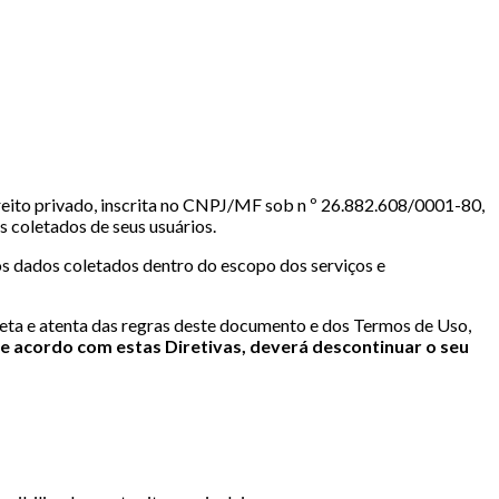
direito privado, inscrita no CNPJ/MF sob n º 26.882.608/0001-80,
 coletados de seus usuários.
os dados coletados dentro do escopo dos serviços e
leta e atenta das regras deste documento e dos Termos de Uso,
e acordo com estas Diretivas, deverá descontinuar o seu