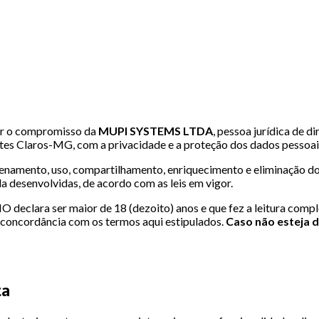
rar o compromisso da
MUPI SYSTEMS LTDA
, pessoa jurídica de 
es Claros-MG, com a privacidade e a proteção dos dados pessoais
mazenamento, uso, compartilhamento, enriquecimento e eliminação d
a desenvolvidas, de acordo com as leis em vigor.
 declara ser maior de 18 (dezoito) anos e que fez a leitura comp
a concordância com os termos aqui estipulados.
Caso não esteja d
ta