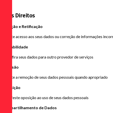
4
Seus Direitos
Exibição e Retificação
Solicite acesso aos seus dados ou correção de informações incor
Portabilidade
Transfira seus dados para outro provedor de serviços
Exclusão
Solicite a remoção de seus dados pessoais quando apropriado
Oposição
Manifeste oposição ao uso de seus dados pessoais
Compartilhamento de Dados