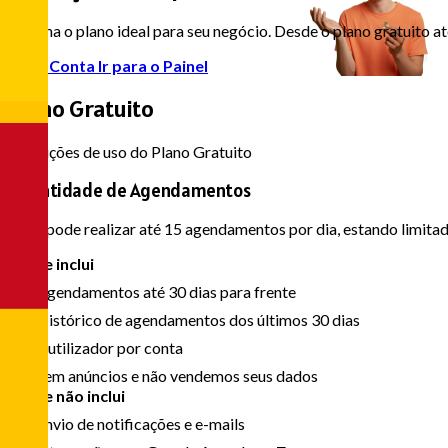
Escolha o plano ideal para seu negócio. Desde o plano gratuito a
Criar Conta
Ir para o Painel
Plano Gratuito
Condições de uso do Plano Gratuito
Quantidade de Agendamentos
Você pode realizar até 15 agendamentos por dia, estando limit
O que inclui
Agendamentos até 30 dias para frente
Histórico de agendamentos dos últimos 30 dias
1 utilizador por conta
Sem anúncios e não vendemos seus dados
O que não inclui
Envio de notificações e e-mails