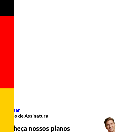
Acessar
Planos de Assinatura
Conheça nossos planos