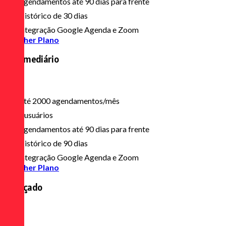
Agendamentos até 90 dias para frente
Histórico de 30 dias
Integração Google Agenda e Zoom
Escolher Plano
Intermediário
R$ 54
/mês
Até 2000 agendamentos/mês
7 usuários
Agendamentos até 90 dias para frente
Histórico de 90 dias
Integração Google Agenda e Zoom
Escolher Plano
Avançado
R$ 83
/mês