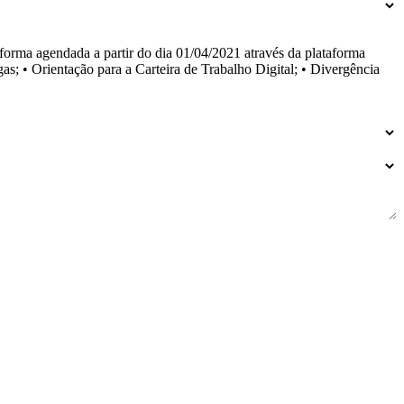
rma agendada a partir do dia 01/04/2021 através da plataforma
; • Orientação para a Carteira de Trabalho Digital; • Divergência