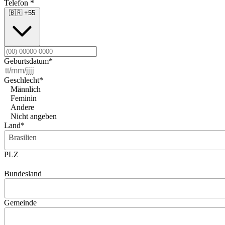
Telefon
*
🇧🇷
+55
Geburtsdatum
*
Geschlecht
*
Männlich
Feminin
Andere
Nicht angeben
Land
*
Brasilien
PLZ
Bundesland
Gemeinde