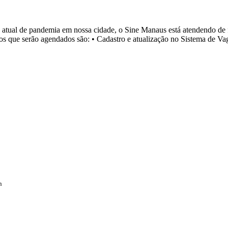
ual de pandemia em nossa cidade, o Sine Manaus está atendendo de fo
 que serão agendados são: • Cadastro e atualização no Sistema de Vagas
n