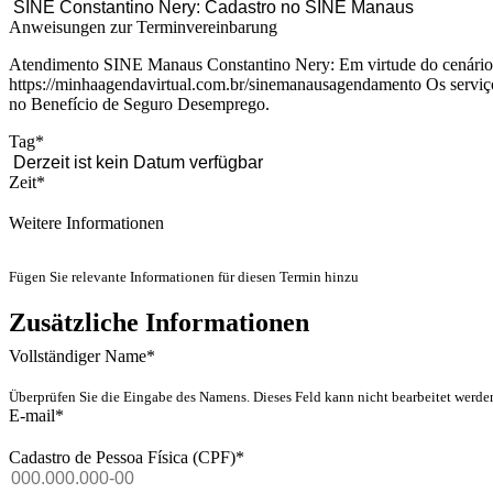
Anweisungen zur Terminvereinbarung
Atendimento SINE Manaus Constantino Nery: Em virtude do cenário at
https://minhaagendavirtual.com.br/sinemanausagendamento Os serviços
no Benefício de Seguro Desemprego.
Tag
*
Zeit
*
Weitere Informationen
Fügen Sie relevante Informationen für diesen Termin hinzu
Zusätzliche Informationen
Vollständiger Name
*
Überprüfen Sie die Eingabe des Namens. Dieses Feld kann nicht bearbeitet werde
E-mail
*
Cadastro de Pessoa Física (CPF)
*