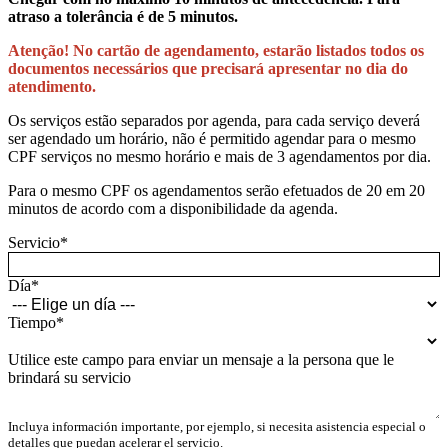
atraso a tolerância é de 5 minutos.
Atenção! No cartão de agendamento, estarão listados todos os
documentos necessários que precisará apresentar no dia do
atendimento.
Os serviços estão separados por agenda, para cada serviço deverá
ser agendado um horário, não é permitido agendar para o mesmo
CPF serviços no mesmo horário e mais de 3 agendamentos por dia.
Para o mesmo CPF os agendamentos serão efetuados de 20 em 20
minutos de acordo com a disponibilidade da agenda.
Servicio
*
Día
*
Tiempo
*
Utilice este campo para enviar un mensaje a la persona que le
brindará su servicio
Incluya información importante, por ejemplo, si necesita asistencia especial o
detalles que puedan acelerar el servicio.