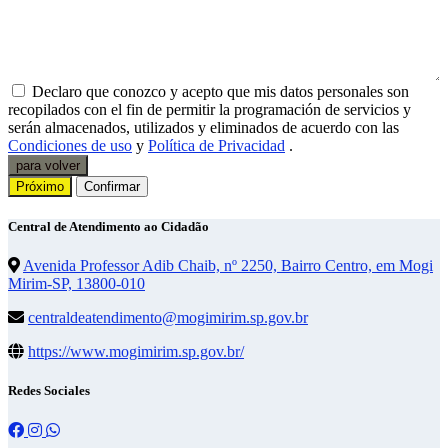
Declaro que conozco y acepto que mis datos personales son
recopilados con el fin de permitir la programación de servicios y
serán almacenados, utilizados y eliminados de acuerdo con las
Condiciones de uso
y
Política de Privacidad
.
para volver
Próximo
Confirmar
Central de Atendimento ao Cidadão
Avenida Professor Adib Chaib, nº 2250, Bairro Centro, em Mogi
Mirim-SP, 13800-010
centraldeatendimento@mogimirim.sp.gov.br
https://www.mogimirim.sp.gov.br/
Redes Sociales