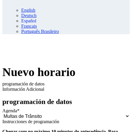
English
Deutsch
Español
Français
Português Brasileiro
Nuevo horario
programación de datos
Información Adicional
programación de datos
Agenda
*
Instrucciones de programación
Chegar com no máximo 10 minutos de antecedência. Para