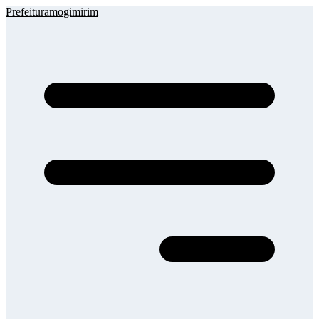
Prefeituramogimirim