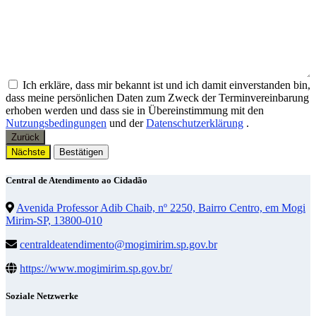
Ich erkläre, dass mir bekannt ist und ich damit einverstanden bin,
dass meine persönlichen Daten zum Zweck der Terminvereinbarung
erhoben werden und dass sie in Übereinstimmung mit den
Nutzungsbedingungen
und der
Datenschutzerklärung
.
Zurück
Nächste
Bestätigen
Central de Atendimento ao Cidadão
Avenida Professor Adib Chaib, nº 2250, Bairro Centro, em Mogi
Mirim-SP, 13800-010
centraldeatendimento@mogimirim.sp.gov.br
https://www.mogimirim.sp.gov.br/
Soziale Netzwerke