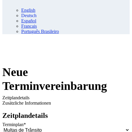
English
Deutsch
Español
Français
Português Brasileiro
Neue
Terminvereinbarung
Zeitplandetails
Zusätzliche Informationen
Zeitplandetails
Terminplan
*