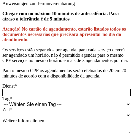
Anweisungen zur Terminvereinbarung
Chegar com no máximo 10 minutos de antecedência. Para
atraso a tolerância é de 5 minutos.
Atenção! No cartão de agendamento, estarão listados todos os
documentos necessários que precisará apresentar no dia do
atendimento.
Os serviços estão separados por agenda, para cada serviço deverá
ser agendado um horário, não é permitido agendar para o mesmo
CPF serviços no mesmo horário e mais de 3 agendamentos por dia.
Para o mesmo CPF os agendamentos serão efetuados de 20 em 20
minutos de acordo com a disponibilidade da agenda.
Dienst
*
Tag
*
Zeit
*
Weitere Informationen