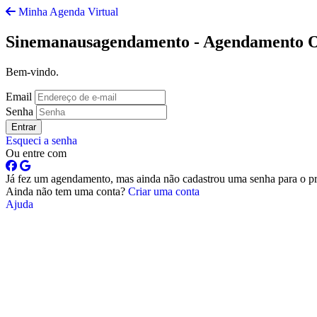
Minha Agenda Virtual
Sinemanausagendamento - Agendamento O
Bem-vindo.
Email
Senha
Entrar
Esqueci a senha
Ou entre com
Já fez um agendamento, mas ainda não cadastrou uma senha para o p
Ainda não tem uma conta?
Criar uma conta
Ajuda