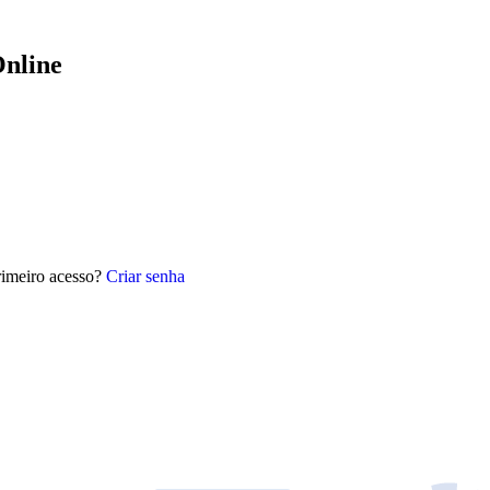
nline
rimeiro acesso?
Criar senha