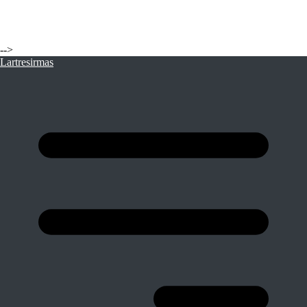
-->
Lartresirmas