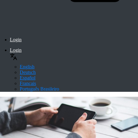
Login
Login
English
Deutsch
Español
Français
Português Brasileiro