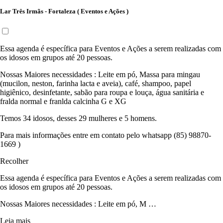
Lar Três Irmãs - Fortaleza ( Eventos e Ações )
Essa agenda é específica para Eventos e Ações a serem realizadas com
os idosos em grupos até 20 pessoas.
Nossas Maiores necessidades : Leite em pó, Massa para mingau
(mucilon, neston, farinha lacta e aveia), café, shampoo, papel
higiênico, desinfetante, sabão para roupa e louça, água sanitária e
fralda normal e franlda calcinha G e XG
Temos 34 idosos, desses 29 mulheres e 5 homens.
Para mais informações entre em contato pelo whatsapp (85) 98870-
1669 )
Recolher
Essa agenda é específica para Eventos e Ações a serem realizadas com
os idosos em grupos até 20 pessoas.
Nossas Maiores necessidades : Leite em pó, M …
Leia mais