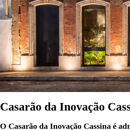
Casarão da Inovação Cas
O Casarão da Inovação Cassina é adm