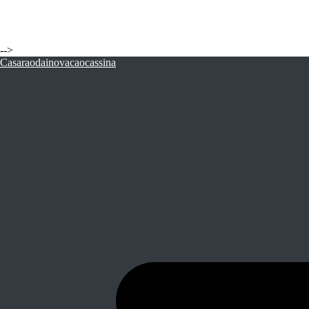
-->
Casaraodainovacaocassina