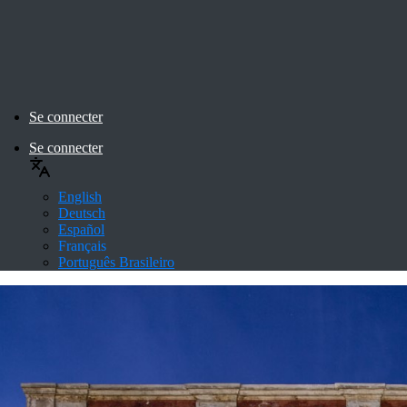
Se connecter
Se connecter
English
Deutsch
Español
Français
Português Brasileiro