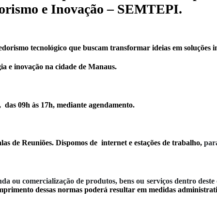
orismo e Inovação – SEMTEPI.
edorismo tecnológico que buscam transformar ideias em soluções i
gia e inovação na cidade de Manaus.
a, das 09h às 17h, mediante agendamento.
s de Reuniões. Dispomos de internet e estações de trabalho,
para
da ou comercialização de produtos, bens ou serviços dentro deste 
primento dessas normas poderá resultar em medidas administrativ