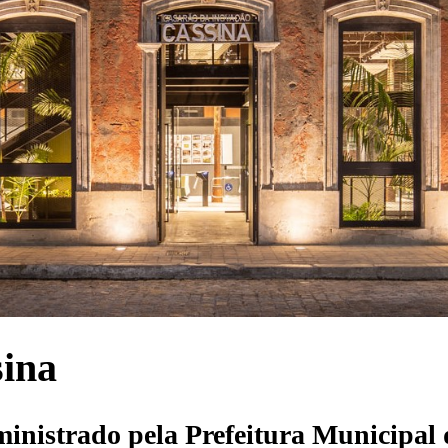
sina
inistrado pela Prefeitura Municipal 