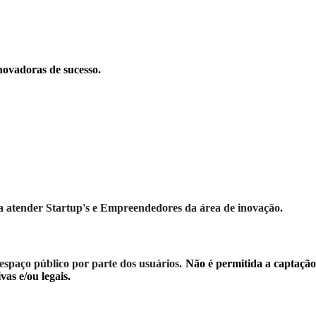
novadoras de sucesso.
 atender Startup's e Empreendedores da área de inovação.
espaço público por parte dos usuários.
Não é permitida a captaçã
as e/ou legais.