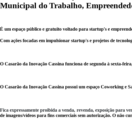
Municipal do Trabalho, Empreended
É um espaço público e gratuito voltado para startup's e empreend
Com ações focadas em impulsionar startup's e projetos de tecnolo
O Casarão da Inovação Cassina funciona de segunda à sexta-feir
O Casarão da Inovação Cassina possui um espaço Coworking e Sala
Fica expressamente proibida a venda, revenda, exposição para ven
de imagens/vídeos para fins comerciais sem autorização.
O não cum