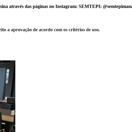
ina através das páginas no Instagram: SEMTEPI:
@semtepiman
eito a aprovação de acordo com os critérios de uso.