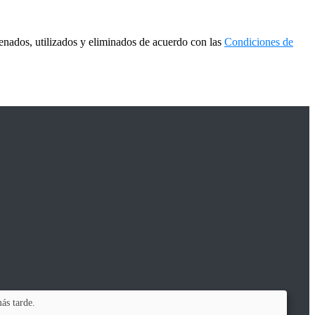
enados, utilizados y eliminados de acuerdo con las
Condiciones de
ás tarde.