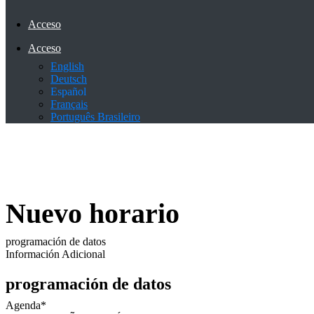
Acceso
Acceso
English
Deutsch
Español
Français
Português Brasileiro
Nuevo horario
programación de datos
Información Adicional
programación de datos
Agenda
*