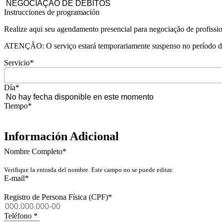
Instrucciones de programación
Realize aqui seu agendamento presencial para negociação de profission
ATENÇÃO: O serviço estará temporariamente suspenso no período d
Servicio
*
Día
*
Tiempo
*
Información Adicional
Nombre Completo
*
Verifique la entrada del nombre. Este campo no se puede editar.
E-mail
*
Registro de Persona Física (CPF)
*
Teléfono
*