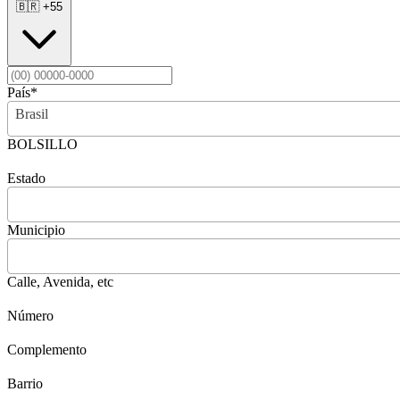
🇧🇷
+55
País
*
Brasil
BOLSILLO
Estado
Municipio
Calle, Avenida, etc
Número
Complemento
Barrio