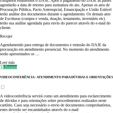
completos emitiremos o DAJE. Após o pagamento do DAJE as partes
agendarão a data de retorno para assinatura do ato. Apenas os atos de
Procuração Pública, Pacto Antenupcial, Emancipação e União Estável
terão análise dos documentos durante o agendamento. Os demais atos
de Escrituras (compra e venda, doação, testamento, inventário etc)
terão sua análise agendada para envio do parecer através do e-mail do
cliente.
Recojer
Agendamendo para entrega de documentos e emissão do DAJE da
procuração em atendimento presencial. No momento do atendimento
serão apresentados os …
Leer más
Horario
VIDEOCONFERÊNCIA - ATENDIMENTO PARA DÚVIDAS E ORIENTAÇÕES
A videoconferência servirá como um atendimento para esclarecimento
de dúvidas e para orientações sobre procedimentos realizados neste
cartório. Caso seja necessário o envio de documentos comprobatórios,
estes deverão ser encaminhados através do e-mail