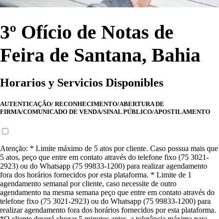
3º Ofício de Notas de
Feira de Santana, Bahia
Horarios y Servicios Disponibles
AUTENTICAÇÃO/ RECONHECIMENTO/ABERTURA DE
FIRMA/COMUNICADO DE VENDA/SINAL PÚBLICO/APOSTILAMENTO
Atenção: * Limite máximo de 5 atos por cliente. Caso possua mais que
5 atos, peço que entre em contato através do telefone fixo (75 3021-
2923) ou do Whatsapp (75 99833-1200) para realizar agendamento
fora dos horários fornecidos por esta plataforma. * Limite de 1
agendamento semanal por cliente, caso necessite de outro
agendamento na mesma semana peço que entre em contato através do
telefone fixo (75 3021-2923) ou do Whatsapp (75 99833-1200) para
realizar agendamento fora dos horários fornecidos por esta plataforma.
*O cliente deverá chegar 5 minutos antes, a tolerância máxima para