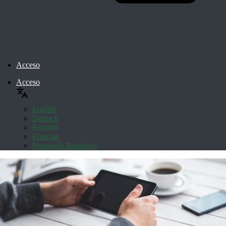
Acceso
Acceso
English
Deutsch
Español
Français
Português Brasileiro