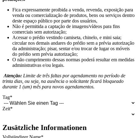
Fica expressamente proibida a venda, revenda, exposição para
venda ou comercialização de produtos, bens ou serviços dentro
deste espaço público por parte dos usuários,
Não é permitida a captação de imagens/vídeos para fins
comerciais sem autorização;
Acessar o prédio vestindo camiseta, chinelo, e mini saia;
circular nos demais andares do prédio sem a prévia autorização
da administração; pisar, sentar e/ou trocar de lugar os móveis
do prédio sem prévia autorização;
O não cumprimento dessas normas poderá resultar em medidas
administrativas e/ou legais.
Atenção:
Limite de três faltas por agendamento no período de
trinta dias, ou seja, na ausência o solicitante ficará bloqueado
durante 1 (um) mês para novos agendamentos.
Tag
*
Zeit
*
Zusätzliche Informationen
Vollständiger Name
*