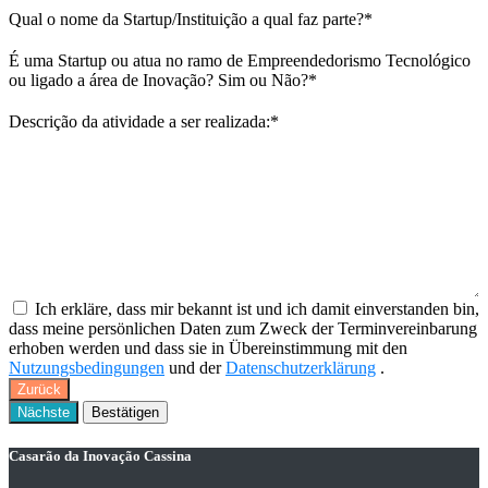
Qual o nome da Startup/Instituição a qual faz parte?
*
É uma Startup ou atua no ramo de Empreendedorismo Tecnológico
ou ligado a área de Inovação? Sim ou Não?
*
Descrição da atividade a ser realizada:
*
Ich erkläre, dass mir bekannt ist und ich damit einverstanden bin,
dass meine persönlichen Daten zum Zweck der Terminvereinbarung
erhoben werden und dass sie in Übereinstimmung mit den
Nutzungsbedingungen
und der
Datenschutzerklärung
.
Zurück
Nächste
Bestätigen
Casarão da Inovação Cassina