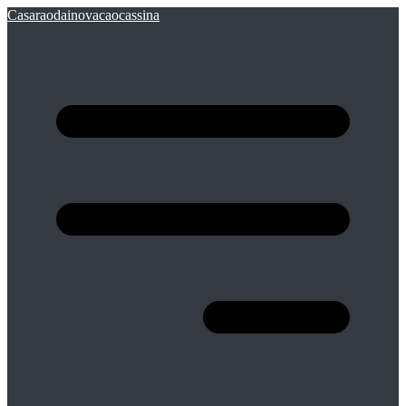
Casaraodainovacaocassina