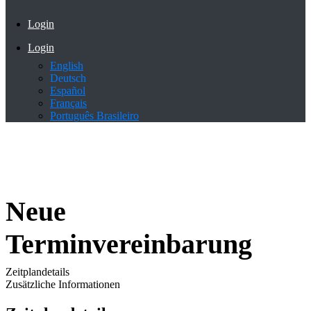
Login
Login
English
Deutsch
Español
Français
Português Brasileiro
Neue
Terminvereinbarung
Zeitplandetails
Zusätzliche Informationen