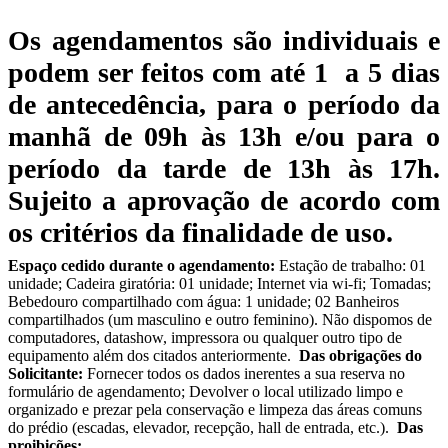
Os agendamentos são individuais
e
podem ser feitos com até 1 a 5 dias
de antecedência, para o período da
manhã de 09h às 13h e/ou para o
período da tarde de
13h às 17h.
Sujeito a aprovação de acordo com
os critérios da finalidade de uso.
Espaço cedido durante o agendamento:
Estação de trabalho: 01
unidade; Cadeira giratória: 01 unidade; Internet via wi-fi; Tomadas;
Bebedouro compartilhado com água: 1 unidade; 02 Banheiros
compartilhados (um masculino e outro feminino). Não dispomos de
computadores, datashow, impressora ou qualquer outro tipo de
equipamento além dos citados anteriormente.
Das obrigações do
Solicitante:
Fornecer todos os dados inerentes a sua reserva no
formulário de agendamento; Devolver o local utilizado limpo e
organizado e prezar pela conservação e limpeza das áreas comuns
do prédio (escadas, elevador, recepção, hall de entrada, etc.).
Das
proibições: