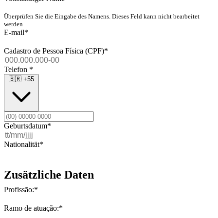
Überprüfen Sie die Eingabe des Namens. Dieses Feld kann nicht bearbeitet
werden
E-mail
*
Cadastro de Pessoa Física (CPF)
*
Telefon
*
🇧🇷
+55
Geburtsdatum
*
Nationalität
*
Zusätzliche Daten
Profissão:
*
Ramo de atuação:
*