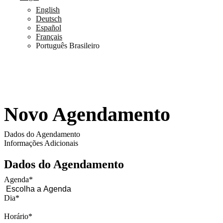
English
Deutsch
Español
Français
Português Brasileiro
Novo Agendamento
Dados do Agendamento
Informações Adicionais
Dados do Agendamento
Agenda
*
Dia
*
Horário
*