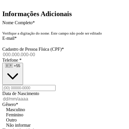
Informações Adicionais
Nome Completo
*
Verifique a digitação do nome. Este campo não pode ser editado
E-mail
*
Cadastro de Pessoa Física (CPF)
*
Telefone
*
🇧🇷
+55
Data de Nascimento
Gênero
*
Masculino
Feminino
Outro
Não informar