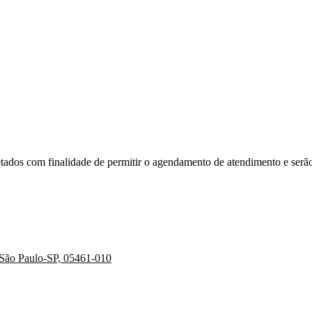
etados com finalidade de permitir o agendamento de atendimento e serã
m São Paulo-SP, 05461-010