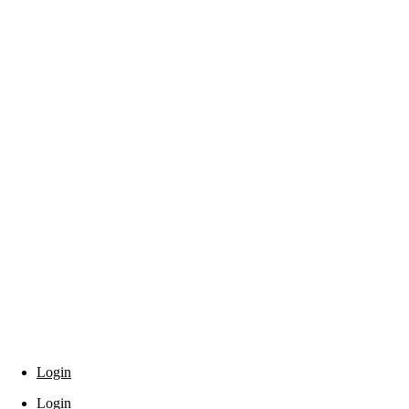
Login
Login